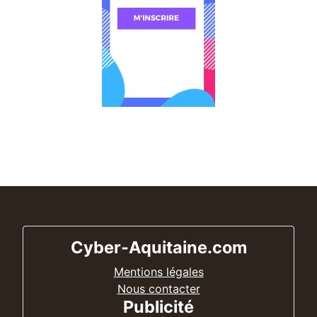
Cyber-Aquitaine.com
Mentions légales
Nous contacter
Publicité