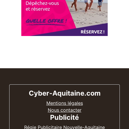
Cyber-Aquitaine.com
Mentions légales
Nous contacter
Publicité
Régie Publicitaire Nouvelle-Aquitaine