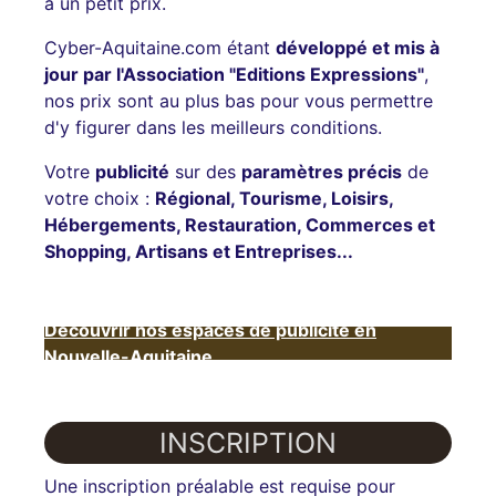
à un petit prix.
Cyber-Aquitaine.com étant
développé et mis à
jour par l'Association "Editions Expressions"
,
nos prix sont au plus bas pour vous permettre
d'y figurer dans les meilleurs conditions.
Votre
publicité
sur des
paramètres précis
de
votre choix :
Régional, Tourisme, Loisirs,
Hébergements, Restauration, Commerces et
Shopping, Artisans et Entreprises...
Découvrir nos espaces de publicité en
Nouvelle-Aquitaine
INSCRIPTION
Une inscription préalable est requise pour