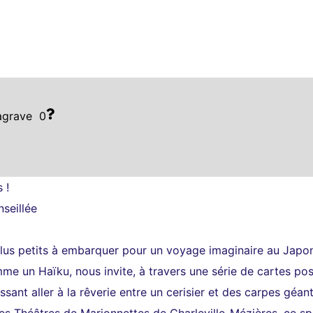
agrave
0
 !
nseillée
es plus petits à embarquer pour un voyage imaginaire au Ja
me un Haïku, nous invite, à travers une série de cartes posta
ssant aller à la rêverie entre un cerisier et des carpes géan