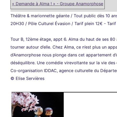
« Demande à Alma ! » - Groupe Anamorphose
Théâtre & marionnette géante / Tout public dès 10 an
20H30 / Pôle Culturel Évasion / Tarif plein 12€ - Tarif
Tour B, 12ème étage, appt 6. Alma du haut de ses 80 an
tourner autour d’elle. Chez Alma, ce n’est plus un app
d’Anamorphose nous plonge dans cet appartement d’un
déséquilibre. Une comédie virevoltante sur la vie des q
Co-organisation IDDAC, agence culturelle du Départe
© Elise Servières