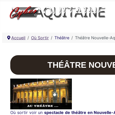
Accueil
Où Sortir
Théâtre
Théâtre Nouvelle-Aq
THÉÂTRE NOUVE
Où sortir voir un
spectacle de théâtre en Nouvelle-