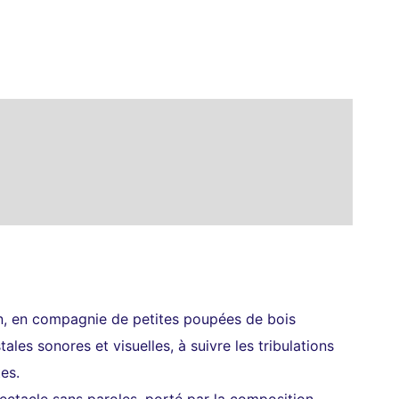
pon, en compagnie de petites poupées de bois
les sonores et visuelles, à suivre les tribulations
tes.