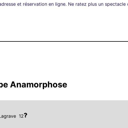
adresse et réservation en ligne. Ne ratez plus un spectacle d
upe Anamorphose
Lagrave
12