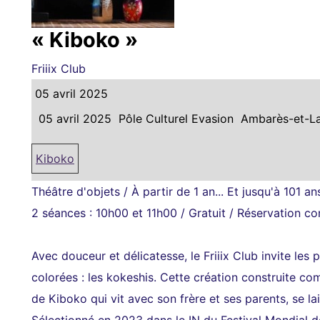
« Kiboko »
Friiix Club
05 avril 2025
05 avril 2025
Pôle Culturel Evasion
Ambarès-et-L
Kiboko
Théâtre d'objets / À partir de 1 an... Et jusqu'à 101 ans
2 séances : 10h00 et 11h00 / Gratuit / Réservation co
Avec douceur et délicatesse, le Friiix Club invite l
colorées : les kokeshis. Cette création construite com
de Kiboko qui vit avec son frère et ses parents, se lai