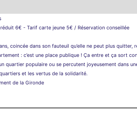
s
 réduit 6€ - Tarif carte jeune 5€ / Réservation conseillée
s, coincée dans son fauteuil qu’elle ne peut plus quitter, re
artement : c’est une place publique ! Ça entre et ça sort c
 quartier populaire ou se percutent joyeusement dans une 
uartiers et les vertus de la solidarité.
ment de la Gironde