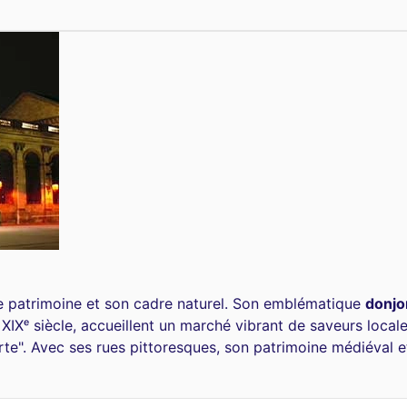
he patrimoine et son cadre naturel. Son emblématique
donjo
 XIXᵉ siècle, accueillent un marché vibrant de saveurs loca
rte". Avec ses rues pittoresques, son patrimoine médiéval et