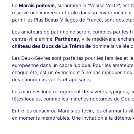
Le
Marais poitevin
, surnommé la "Venise Verte", est l
réserve une immersion totale dans un environnement p
parmi les Plus Beaux Villages de France, sont des étap
Les amateurs de patrimoine seront comblés par les t
centre-ville animé.
Parthenay
, ville médiévale, encha
château des Ducs de La Trémoille
domine la vallée du
Les Deux-Sèvres sont parfaites pour les familles et le
européenne dans un cadre ludique. Pour les amateurs 
chaque été, est un événement à ne pas manquer. Les a
des panoramas variés et apaisants.
Les marchés locaux regorgent de saveurs typiques,
fêtes locales, comme les marchés nocturnes de Coulon 
Entre les canaux du Marais poitevin, les charmants vil
en moments mémorables. Une invitation à la détente e