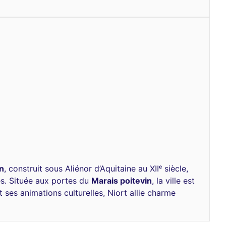
n
, construit sous Aliénor d’Aquitaine au XIIᵉ siècle,
les. Située aux portes du
Marais poitevin
, la ville est
 ses animations culturelles, Niort allie charme