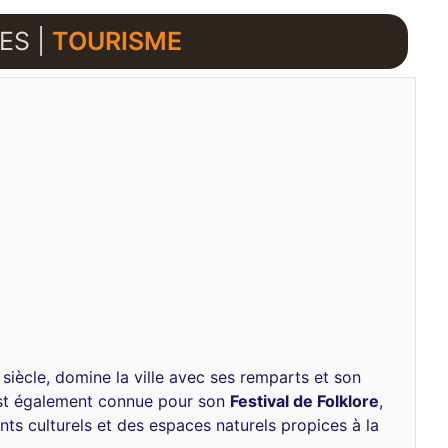
ES |
TOURISME
Vᵉ siècle, domine la ville avec ses remparts et son
 est également connue pour son
Festival de Folklore
,
ts culturels et des espaces naturels propices à la