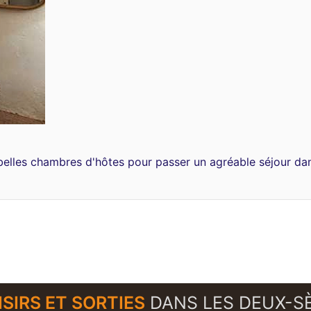
 belles chambres d'hôtes pour passer un agréable séjour da
ISIRS ET SORTIES
DANS LES DEUX-S