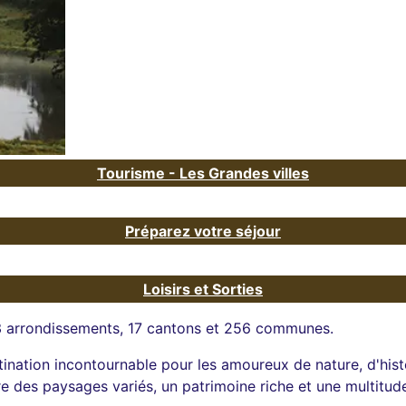
Tourisme - Les Grandes villes
Préparez votre séjour
Loisirs et Sorties
a 3 arrondissements, 17 cantons et 256 communes.
tination incontournable pour les amoureux de nature, d'hist
re des paysages variés, un patrimoine riche et une multitude