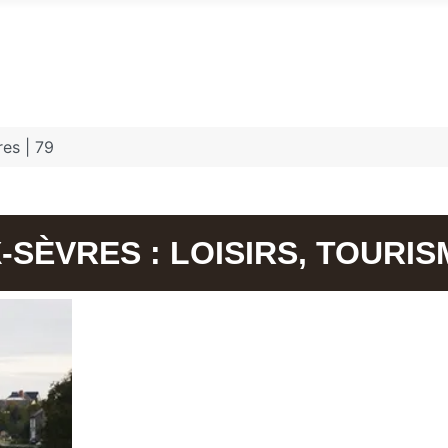
es | 79
-SÈVRES : LOISIRS, TOURI