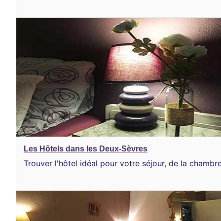
Les Hôtels dans les Deux-Sèvres
Trouver l'hôtel idéal pour votre séjour, de la chambre