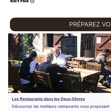
PRÉPAREZ V
Les Restaurants dans les Deux-Sèvres
Découvrez les meilleurs restaurants vous proposant 