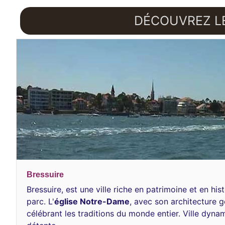
DÉCOUVREZ L
Bressuire
Bressuire, est une ville riche en patrimoine et en his
parc. L'
église Notre-Dame
, avec son architecture 
célébrant les traditions du monde entier. Ville dyn