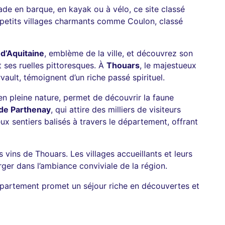
ade en barque, en kayak ou à vélo, ce site classé
 petits villages charmants comme Coulon, classé
 d’Aquitaine
, emblème de la ville, et découvrez son
t ses ruelles pittoresques. À
Thouars
, le majestueux
ault, témoignent d’un riche passé spirituel.
en pleine nature, permet de découvrir la faune
 de Parthenay
, qui attire des milliers de visiteurs
 sentiers balisés à travers le département, offrant
s vins de Thouars. Les villages accueillants et leurs
ger dans l’ambiance conviviale de la région.
e département promet un séjour riche en découvertes et