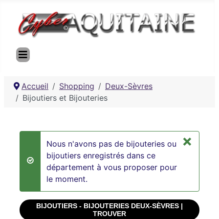
Accueil
Shopping
Deux-Sèvres
Bijoutiers et Bijouteries
×
Nous n'avons pas de bijouteries ou
bijoutiers enregistrés dans ce
success
département à vous proposer pour
le moment.
BIJOUTIERS - BIJOUTERIES DEUX-SÈVRES |
TROUVER