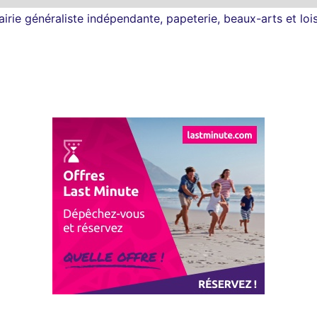
airie généraliste indépendante, papeterie, beaux-arts et loi