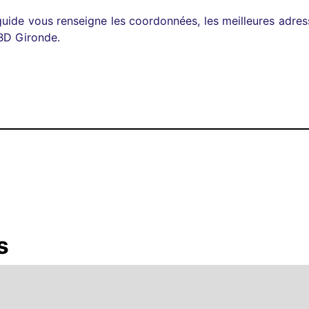
uide vous renseigne les coordonnées, les meilleures adress
 BD Gironde.
s