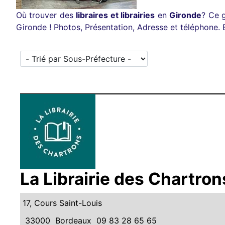
Où trouver des
libraires et librairies
en
Gironde
? Ce g
Gironde ! Photos, Présentation, Adresse et téléphone.
La Librairie des Chartron
17, Cours Saint-Louis
33000
Bordeaux
09 83 28 65 65