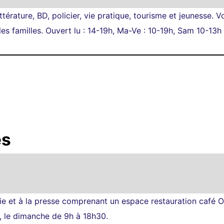
térature, BD, policier, vie pratique, tourisme et jeunesse. V
les familles. Ouvert lu : 14-19h, Ma-Ve : 10-19h, Sam 10-13h
es
rie et à la presse comprenant un espace restauration café O
, le dimanche de 9h à 18h30.