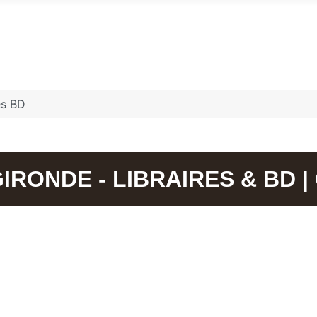
ies BD
GIRONDE - LIBRAIRES & BD 