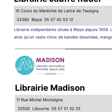
10 Cours du Maréchal de Lattre de Tassigny
33390
Blaye
05 57 42 03 12
Librairie indépendante située à Blaye depuis 1958. La 
ainsi qu'un vaste choix de bandes dessinées, manga
Librairie Madison
11 Rue Michel Montaigne
33500
Libourne
05 57 51 32 25