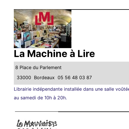
La Machine à Lire
8 Place du Parlement
33000
Bordeaux
05 56 48 03 87
Librairie indépendante installée dans une salle voûté
au samedi de 10h à 20h.