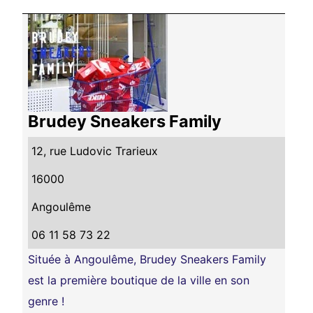
Brudey Sneakers Family
12, rue Ludovic Trarieux
16000
Angoulême
06 11 58 73 22
Située à Angoulême, Brudey Sneakers Family
est la première boutique de la ville en son
genre !