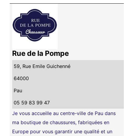
Rue de la Pompe
59, Rue Emile Guichenné
64000
Pau
05 59 83 99 47
Je vous accueille au centre-ville de Pau dans
ma boutique de chaussures, fabriquées en
Europe pour vous garantir une qualité et un